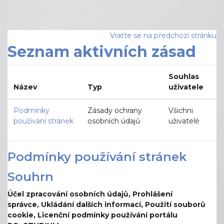
Přejít k hlavnímu obsahu
Vraťte se na předchozí stránku
Seznam aktivních zásad
Souhlas
Název
Typ
uživatele
Podmínky
Zásady ochrany
Všichni
používání stránek
osobních údajů
uživatelé
Podmínky používání stránek
Souhrn
Účel zpracování osobních údajů,
Prohlášení
správce,
Ukládání dalších informací,
Použití souborů
cookie,
Licenční podmínky používání portálu