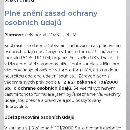
PO>STUDIUM
Plné znění zásad ochrany
osobních údajů
Platnost
: celý portál PO>STUDIUM
Souhlasím se shromažďováním, uchováním a zpracováním
osobních údajů obsažených v tomto formuláři správcem
portálu PO>STUDIUM, organizační složka UK v Praze, LF
v Plzni, pro účel stanovený níže. Tento souhlas uděluji pro
všechny údaje obsažené v tomto formuláři, a to na dobu
neurčitou ode dne udělení souhlasu. Zároveň jsem si
vědom/a svých práv podle
§ 12 a 21 zákona č. 101/2000
Sb., o ochraně osobních údajů.
Se všemi vyplněnými
částmi tohoto formuláře jsem byl/a seznámen/a, všechny
údaje jsou přesné a pravdivé a jsou poskytovány
dobrovolně.
Účel zpracování osobních údajů
V souladu s § 5 zákona č. 101/2000 Sb. o ochraně osobních