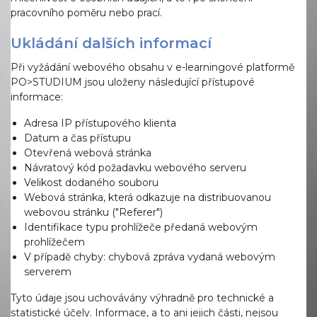
pracovního poměru nebo prací.
Ukládání dalších informací
Při vyžádání webového obsahu v e-learningové platformě
PO>STUDIUM jsou uloženy následující přístupové
informace:
Adresa IP přístupového klienta
Datum a čas přístupu
Otevřená webová stránka
Návratový kód požadavku webového serveru
Velikost dodaného souboru
Webová stránka, která odkazuje na distribuovanou
webovou stránku ("Referer")
Identifikace typu prohlížeče předaná webovým
prohlížečem
V případě chyby: chybová zpráva vydaná webovým
serverem
Tyto údaje jsou uchovávány výhradně pro technické a
statistické účely. Informace, a to ani jejich části, nejsou