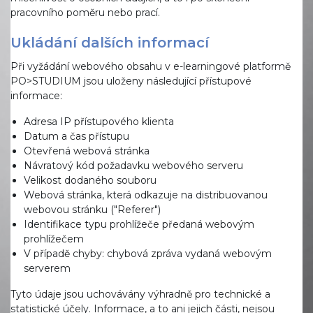
pracovního poměru nebo prací.
Ukládání dalších informací
Při vyžádání webového obsahu v e-learningové platformě
PO>STUDIUM jsou uloženy následující přístupové
informace:
Adresa IP přístupového klienta
Datum a čas přístupu
Otevřená webová stránka
Návratový kód požadavku webového serveru
Velikost dodaného souboru
Webová stránka, která odkazuje na distribuovanou
webovou stránku ("Referer")
Identifikace typu prohlížeče předaná webovým
prohlížečem
V případě chyby: chybová zpráva vydaná webovým
serverem
Tyto údaje jsou uchovávány výhradně pro technické a
statistické účely. Informace, a to ani jejich části, nejsou