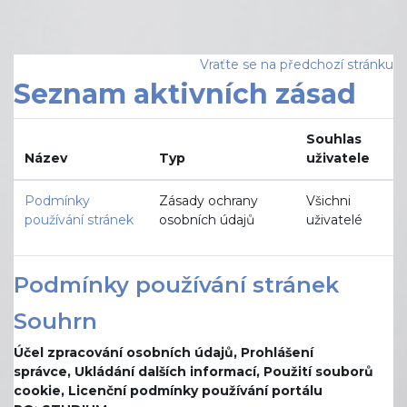
Přejít k hlavnímu obsahu
Vraťte se na předchozí stránku
Seznam aktivních zásad
Souhlas
Název
Typ
uživatele
Podmínky
Zásady ochrany
Všichni
používání stránek
osobních údajů
uživatelé
Podmínky používání stránek
Souhrn
Účel zpracování osobních údajů,
Prohlášení
správce,
Ukládání dalších informací,
Použití souborů
cookie,
Licenční podmínky používání portálu