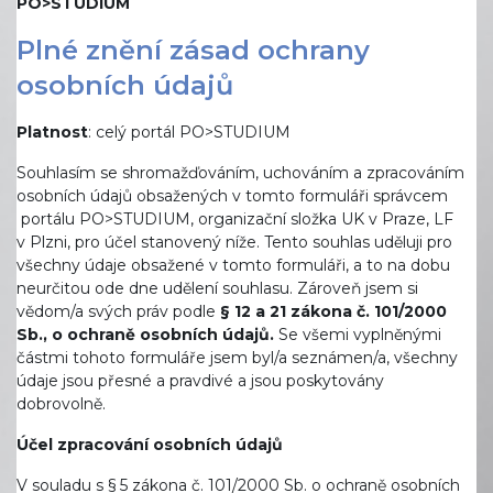
PO>STUDIUM
Plné znění zásad ochrany
osobních údajů
Platnost
: celý portál PO>STUDIUM
Souhlasím se shromažďováním, uchováním a zpracováním
osobních údajů obsažených v tomto formuláři správcem
portálu PO>STUDIUM, organizační složka UK v Praze, LF
v Plzni, pro účel stanovený níže. Tento souhlas uděluji pro
všechny údaje obsažené v tomto formuláři, a to na dobu
neurčitou ode dne udělení souhlasu. Zároveň jsem si
vědom/a svých práv podle
§ 12 a 21 zákona č. 101/2000
Sb., o ochraně osobních údajů.
Se všemi vyplněnými
částmi tohoto formuláře jsem byl/a seznámen/a, všechny
údaje jsou přesné a pravdivé a jsou poskytovány
dobrovolně.
Účel zpracování osobních údajů
V souladu s § 5 zákona č. 101/2000 Sb. o ochraně osobních