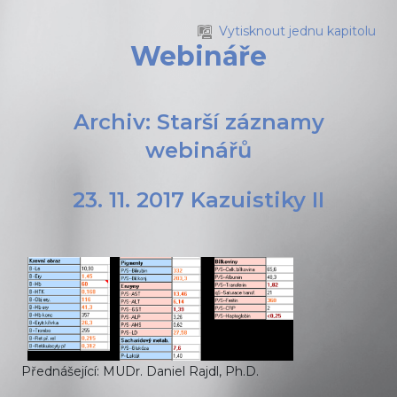
Přejít k hlavnímu obsahu
Vytisknout jednu kapitolu
Webináře
Archiv: Starší záznamy
webinářů
23. 11. 2017 Kazuistiky II
Přednášející: MUDr. Daniel Rajdl, Ph.D.