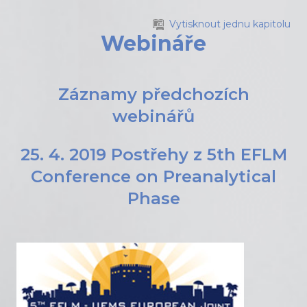
Přejít k hlavnímu obsahu
Vytisknout jednu kapitolu
Webináře
Záznamy předchozích
webinářů
25. 4. 2019 Postřehy z 5th EFLM
Conference on Preanalytical
Phase