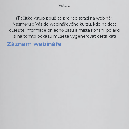
Vstup
(Tlačítko vstup použijte pro registraci na webinář.
Nasměruje Vás do webinářového kurzu, kde najdete
důležité informace ohledně času a místa konání, po akci
si na tomto odkazu můžete vygenerovat certifikát)
Záznam webináře