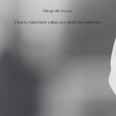
Vstup do kurzu
V kurzu naleznete odkaz pro sledování webináře.