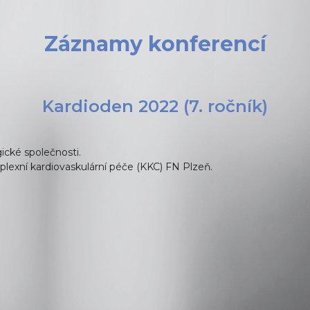
Záznamy konferencí
Kardioden 2022 (7. ročník)
ické společnosti.
exní kardiovaskulární péče (KKC) FN Plzeň.