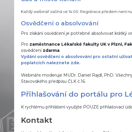
Každý webinář začíná ve 14:00. Registrace předem není nu
Osvědčení o absolvování
Pro získání osvědčení je potřebné absolvovat krátký on
Pro
zaměstnance Lékařské fakulty UK v Plzni, Fak
osvědčení
zdarma
.
Vydání osvědčení o absolvování pro ostatní uživa
poplatcích naleznete zde.
Webináře moderuje MUDr. Daniel Rajdl, PhD.
Všechny
Stavovského předpisu ČLK č.16.
Přihlašování do portálu pro L
K rychlému přihlášení využijte POUZE přihlašovací úda
Kontakt